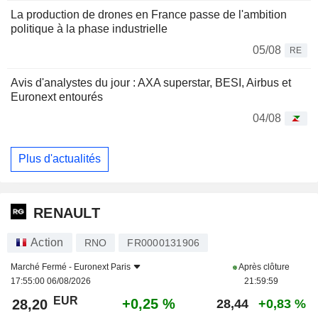
La production de drones en France passe de l'ambition
politique à la phase industrielle
05/08
RE
Avis d'analystes du jour : AXA superstar, BESI, Airbus et
Euronext entourés
04/08
Plus d'actualités
RENAULT
Action
RNO
FR0000131906
Marché Fermé -
Euronext Paris
Après clôture
17:55:00 06/08/2026
21:59:59
EUR
+0,25 %
28,20
28,44
+0,83 %