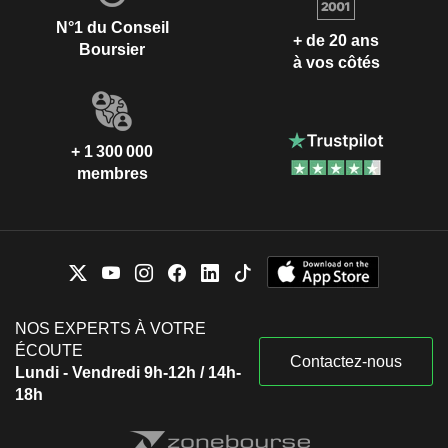
N°1 du Conseil
+ de 20 ans
Boursier
à vos côtés
+ 1 300 000
membres
NOS EXPERTS À VOTRE
ÉCOUTE
Contactez-nous
Lundi - Vendredi 9h-12h / 14h-
18h