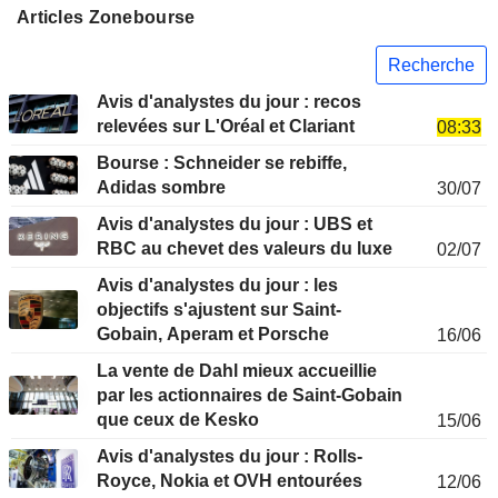
Articles Zonebourse
Recherche
Avis d'analystes du jour : recos
relevées sur L'Oréal et Clariant
08:33
Bourse : Schneider se rebiffe,
Adidas sombre
30/07
Avis d'analystes du jour : UBS et
RBC au chevet des valeurs du luxe
02/07
Avis d'analystes du jour : les
objectifs s'ajustent sur Saint-
Gobain, Aperam et Porsche
16/06
La vente de Dahl mieux accueillie
par les actionnaires de Saint-Gobain
que ceux de Kesko
15/06
Avis d'analystes du jour : Rolls-
Royce, Nokia et OVH entourées
12/06