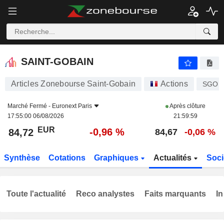
SAINT-GOBAIN
84,72
€
-0,96 %
SAINT-GOBAIN
Articles Zonebourse Saint-Gobain
Actions
SGO
Marché Fermé -
Euronext Paris
Après clôture
17:55:00 06/08/2026
21:59:59
EUR
-0,96 %
84,72
84,67
-0,06 %
Synthèse
Cotations
Graphiques
Actualités
Soci
Toute l'actualité
Reco analystes
Faits marquants
In