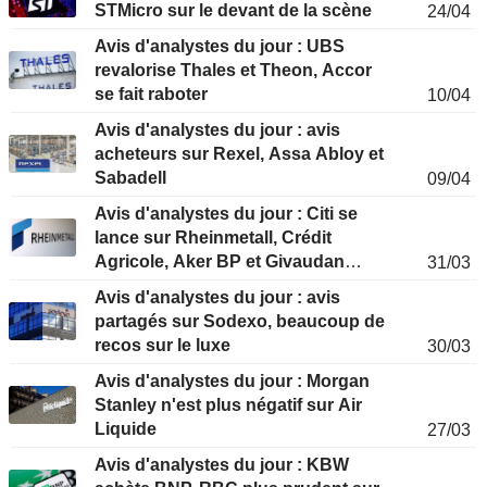
STMicro sur le devant de la scène
24/04
Avis d'analystes du jour : UBS
revalorise Thales et Theon, Accor
se fait raboter
10/04
Avis d'analystes du jour : avis
acheteurs sur Rexel, Assa Abloy et
Sabadell
09/04
Avis d'analystes du jour : Citi se
lance sur Rheinmetall, Crédit
Agricole, Aker BP et Givaudan
31/03
dégradées
Avis d'analystes du jour : avis
partagés sur Sodexo, beaucoup de
recos sur le luxe
30/03
Avis d'analystes du jour : Morgan
Stanley n'est plus négatif sur Air
Liquide
27/03
Avis d'analystes du jour : KBW