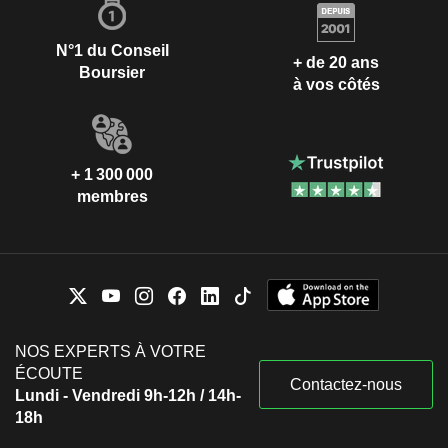
N°1 du Conseil
+ de 20 ans
Boursier
à vos côtés
+ 1 300 000
membres
NOS EXPERTS À VOTRE
ÉCOUTE
Contactez-nous
Lundi - Vendredi 9h-12h / 14h-
18h