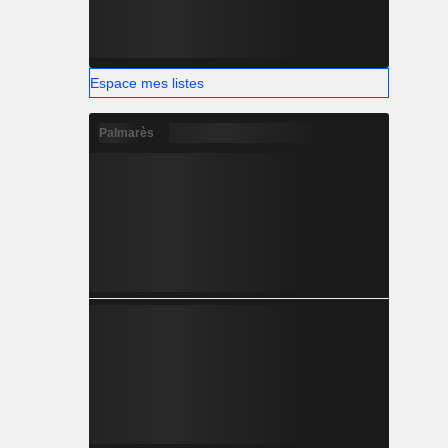
Espace mes listes
Palmarès