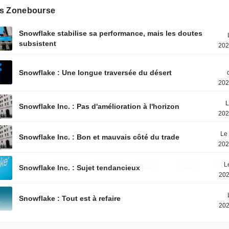
s Zonebourse
Snowflake stabilise sa performance, mais les doutes
subsistent
202
Snowflake : Une longue traversée du désert
202
L
Snowflake Inc. : Pas d'amélioration à l'horizon
202
Le 
Snowflake Inc. : Bon et mauvais côté du trade
202
L
Snowflake Inc. : Sujet tendancieux
202
Snowflake : Tout est à refaire
202