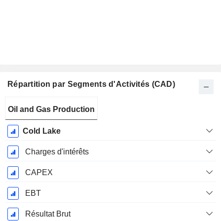
Répartition par Segments d'Activités (CAD)
Période
Oil and Gas Production
Fiscale:
Décembre
Cold Lake
Charges d'intérêts
CAPEX
EBT
Résultat Brut