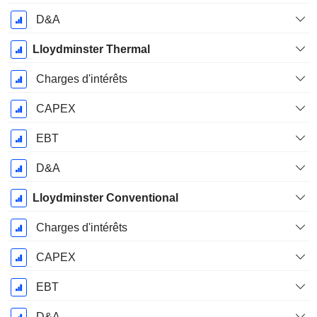
D&A
Lloydminster Thermal
Charges d'intérêts
CAPEX
EBT
D&A
Lloydminster Conventional
Charges d'intérêts
CAPEX
EBT
D&A