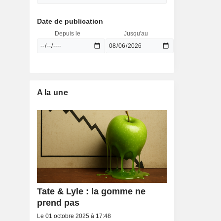
Date de publication
Depuis le
Jusqu'au
A la une
Tate & Lyle : la gomme ne
prend pas
Le 01 octobre 2025 à 17:48