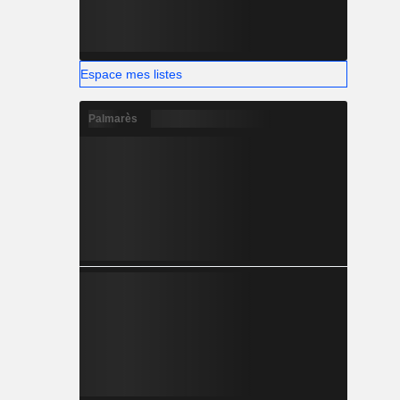
Espace mes listes
Palmarès