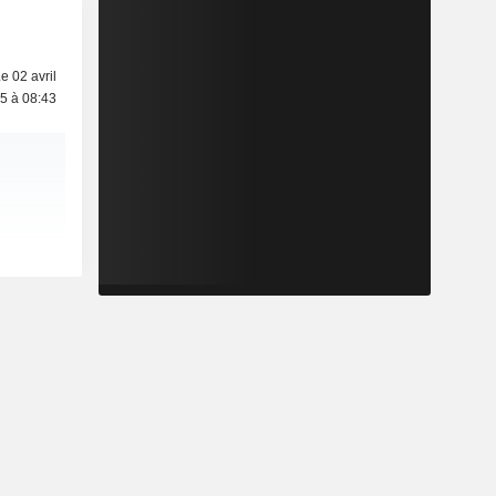
e 02 avril
5 à 08:43