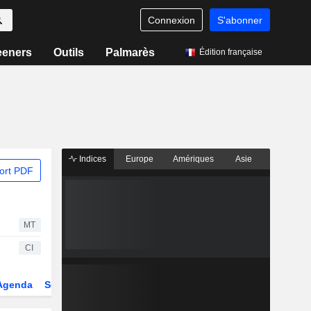
Connexion
S'abonner
eeners
Outils
Palmarès
Édition française
Indices
Europe
Amériques
Asie
ort PDF
MT
CI
Agenda
Secteur
Dérivés
Fonds et ETFs