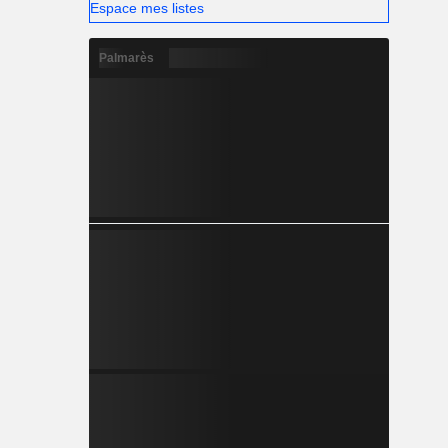
Espace mes listes
Palmarès