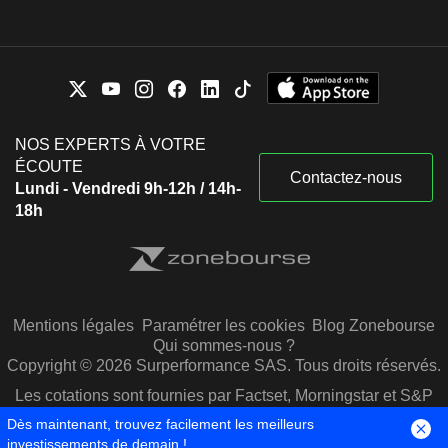
NOS EXPERTS À VOTRE
ÉCOUTE
Contactez-nous
Lundi - Vendredi 9h-12h / 14h-
18h
Mentions légales
Paramétrer les cookies
Blog Zonebourse
Qui sommes-nous ?
Copyright © 2026 Surperformance SAS. Tous droits réservés.
Les cotations sont fournies par Factset, Morningstar et S&P
Capital IQ
Dès maintenant, trouvez facilement les meilleurs
investissements de demain !