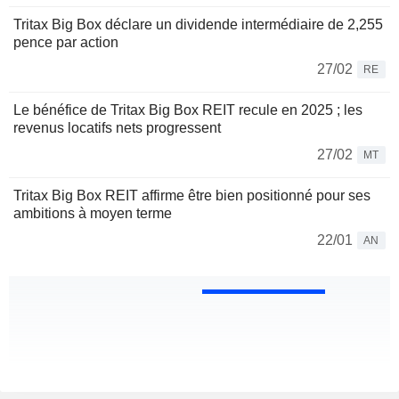
Tritax Big Box déclare un dividende intermédiaire de 2,255
pence par action
27/02
RE
Le bénéfice de Tritax Big Box REIT recule en 2025 ; les
revenus locatifs nets progressent
27/02
MT
Tritax Big Box REIT affirme être bien positionné pour ses
ambitions à moyen terme
22/01
AN