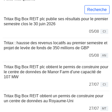
Recherche
Tritax Big Box REIT plc publie ses résultats pour le premier
semestre clos le 30 juin 2026
05/08
CI
Tritax : hausse des revenus locatifs au premier semestre et
projet de levée de fonds de 350 millions de GBP
05/08
AN
Tritax Big Box REIT plc obtient le permis de construire pour
le centre de données de Manor Farm d'une capacité de
107 MW
27/07
CI
Tritax Big Box REIT obtient un permis de construire pour
un centre de données au Royaume-Uni
27/07
MT