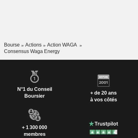
Bourse
Actions
Action WAGA
Consensus Waga Energy
N°1 du Conseil
+ de 20 ans
Boursier
à vos côtés
+ 1 300 000
membres