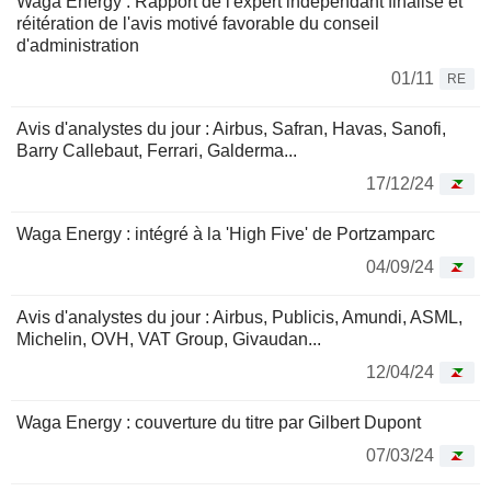
Waga Energy : Rapport de l'expert indépendant finalisé et
réitération de l'avis motivé favorable du conseil
d'administration
01/11
RE
Avis d'analystes du jour : Airbus, Safran, Havas, Sanofi,
Barry Callebaut, Ferrari, Galderma...
17/12/24
Waga Energy : intégré à la 'High Five' de Portzamparc
04/09/24
Avis d'analystes du jour : Airbus, Publicis, Amundi, ASML,
Michelin, OVH, VAT Group, Givaudan...
12/04/24
Waga Energy : couverture du titre par Gilbert Dupont
07/03/24