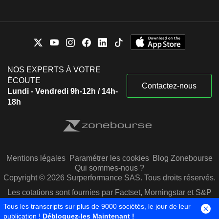
NOS EXPERTS À VOTRE
ÉCOUTE
Contactez-nous
Lundi - Vendredi 9h-12h / 14h-
18h
Mentions légales
Paramétrer les cookies
Blog Zonebourse
Qui sommes-nous ?
Copyright © 2026 Surperformance SAS. Tous droits réservés.
Les cotations sont fournies par Factset, Morningstar et S&P
Capital IQ
Tous les transcripts sur plus de 9000 sociétés, le jour de leur
publication !
Débloquez-les Maintenant !