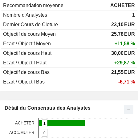
Recommandation moyenne
ACHETER
Nombre d'Analystes
1
Dernier Cours de Cloture
23,10
EUR
Objectif de cours Moyen
25,78
EUR
Ecart / Objectif Moyen
+11,58 %
Objectif de cours Haut
30,00
EUR
Ecart / Objectif Haut
+29,87 %
Objectif de cours Bas
21,55
EUR
Ecart / Objectif Bas
-6,71 %
Détail du Consensus des Analystes