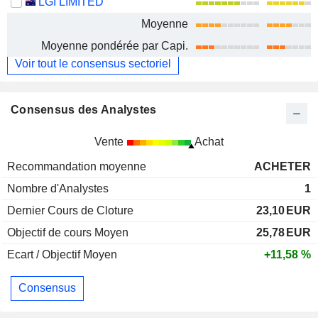
LGI LIMITED
Moyenne
Moyenne pondérée par Capi.
Voir tout le consensus sectoriel
Consensus des Analystes
Vente
Achat
Recommandation moyenne
ACHETER
Nombre d'Analystes
1
Dernier Cours de Cloture
23,10
EUR
Objectif de cours Moyen
25,78
EUR
Ecart / Objectif Moyen
+11,58 %
Consensus