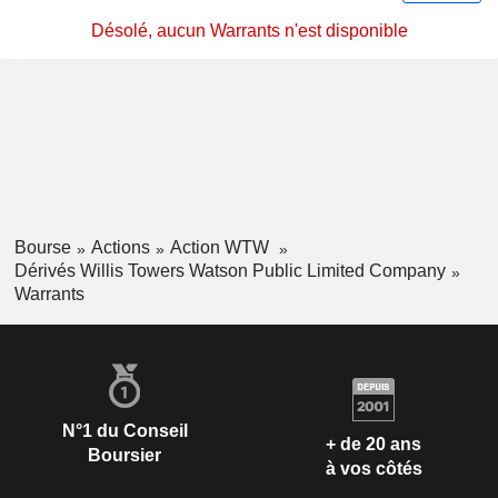
Désolé, aucun Warrants n'est disponible
Bourse
Actions
Action WTW
Dérivés Willis Towers Watson Public Limited Company
Warrants
N°1 du Conseil
+ de 20 ans
Boursier
à vos côtés