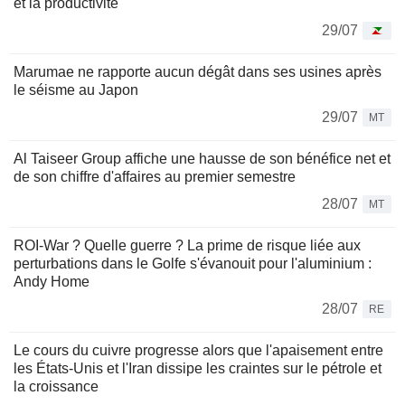
et la productivité
29/07
Marumae ne rapporte aucun dégât dans ses usines après
le séisme au Japon
29/07
MT
Al Taiseer Group affiche une hausse de son bénéfice net et
de son chiffre d'affaires au premier semestre
28/07
MT
ROI-War ? Quelle guerre ? La prime de risque liée aux
perturbations dans le Golfe s'évanouit pour l'aluminium :
Andy Home
28/07
RE
Le cours du cuivre progresse alors que l'apaisement entre
les États-Unis et l'Iran dissipe les craintes sur le pétrole et
la croissance