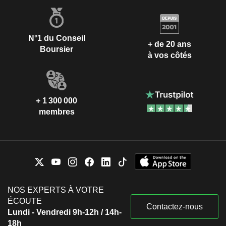
N°1 du Conseil
+ de 20 ans
Boursier
à vos côtés
+ 1 300 000
membres
NOS EXPERTS À VOTRE
ÉCOUTE
Contactez-nous
Lundi - Vendredi 9h-12h / 14h-
18h