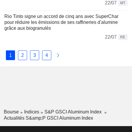
22/07
MT
Rio Tinto signe un accord de cinq ans avec SuperChar
pour réduire les émissions de ses raffineries d'alumine
grâce aux biogranulés
22/07
RE
1
2
3
4
Bourse
Indices
S&P GSCI Aluminum Index
Actualités S&amp;P GSCI Aluminum Index