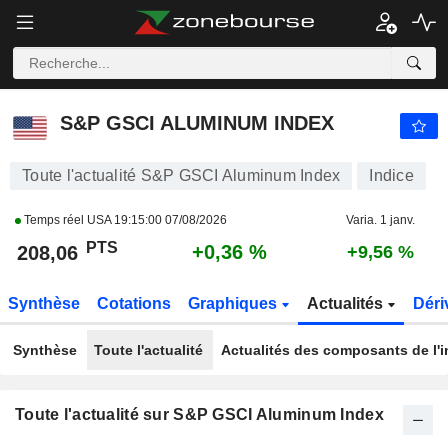
S&P GSCI ALUMINUM INDEX
208,06
PTS
+0,36 %
S&P GSCI ALUMINUM INDEX
Toute l'actualité S&P GSCI Aluminum Index
Indice
Temps réel USA
19:15:00 07/08/2026
Varia. 1 janv.
PTS
+0,36 %
208,06
+9,56 %
Synthèse
Cotations
Graphiques
Actualités
Déri
Synthèse
Toute l'actualité
Actualités des composants de l'i
Toute l'actualité sur S&P GSCI Aluminum Index