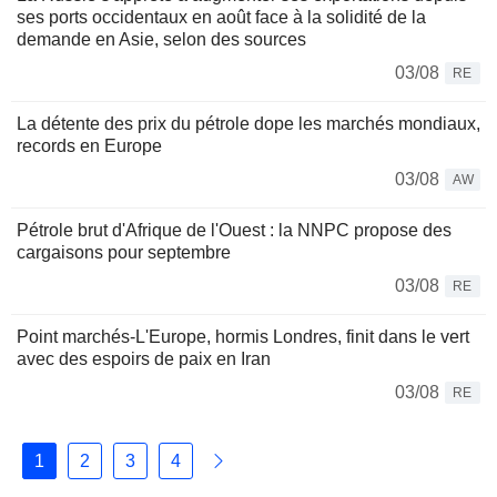
ses ports occidentaux en août face à la solidité de la
demande en Asie, selon des sources
03/08
RE
La détente des prix du pétrole dope les marchés mondiaux,
records en Europe
03/08
AW
Pétrole brut d'Afrique de l'Ouest : la NNPC propose des
cargaisons pour septembre
03/08
RE
Point marchés-L'Europe, hormis Londres, finit dans le vert
avec des espoirs de paix en Iran
03/08
RE
1
2
3
4