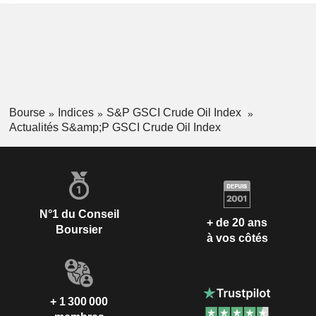
Bourse
Indices
S&P GSCI Crude Oil Index
Actualités S&amp;P GSCI Crude Oil Index
N°1 du Conseil
+ de 20 ans
Boursier
à vos côtés
+ 1 300 000