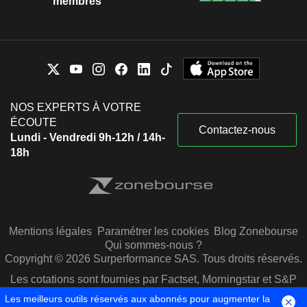
membres
NOS EXPERTS À VOTRE
ÉCOUTE
Contactez-nous
Lundi - Vendredi 9h-12h / 14h-
18h
Mentions légales
Paramétrer les cookies
Blog Zonebourse
Qui sommes-nous ?
Copyright © 2026 Surperformance SAS. Tous droits réservés.
Les cotations sont fournies par Factset, Morningstar et S&P
Capital IQ
Les meilleurs outils réservés aux abonnés pour augmenter la