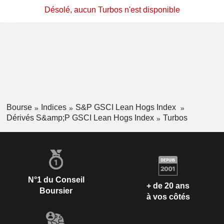
Désolé, aucun Turbos n'est disponible
Bourse
Indices
S&P GSCI Lean Hogs Index
Dérivés S&amp;P GSCI Lean Hogs Index
Turbos
N°1 du Conseil
+ de 20 ans
Boursier
à vos côtés