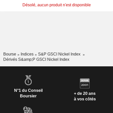
Désolé, aucun produit n'est disponible
Bourse
Indices
S&P GSCI Nickel Index
Dérivés S&amp;P GSCI Nickel Index
N°1 du Conseil
+ de 20 ans
Boursier
à vos côtés