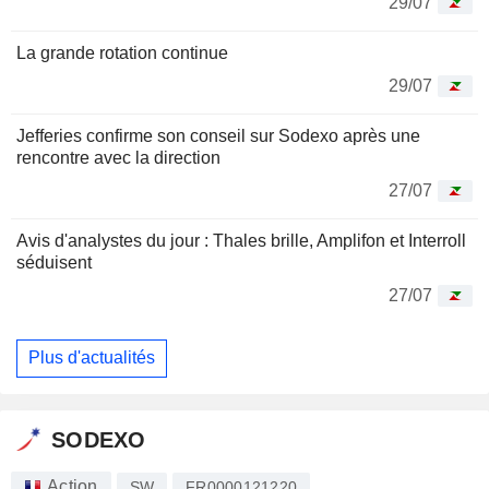
29/07
La grande rotation continue
29/07
Jefferies confirme son conseil sur Sodexo après une
rencontre avec la direction
27/07
Avis d'analystes du jour : Thales brille, Amplifon et Interroll
séduisent
27/07
Plus d'actualités
SODEXO
Action
SW
FR0000121220