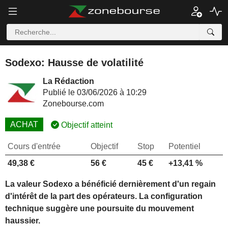
Sodexo: Hausse de volatilité
La Rédaction
Publié le 03/06/2026 à 10:29
Zonebourse.com
ACHAT
Objectif atteint
Cours d'entrée
Objectif
Stop
Potentiel
49,38 €
56 €
45 €
+13,41 %
La valeur Sodexo a bénéficié dernièrement d'un regain
d'intérêt de la part des opérateurs. La configuration
technique suggère une poursuite du mouvement
haussier.