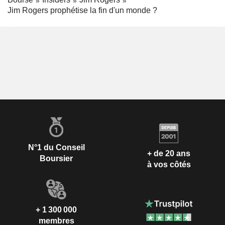
Jim Rogers prophétise la fin d'un monde ?
N°1 du Conseil
+ de 20 ans
Boursier
à vos côtés
+ 1 300 000
membres