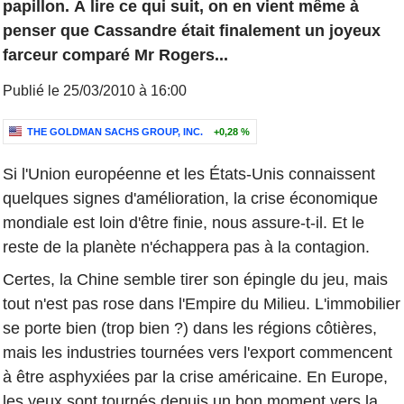
papillon. À lire ce qui suit, on en vient même à
penser que Cassandre était finalement un joyeux
farceur comparé Mr Rogers...
Publié le 25/03/2010 à 16:00
THE GOLDMAN SACHS GROUP, INC.
+0,28 %
Si l'Union européenne et les États-Unis connaissent
quelques signes d'amélioration, la crise économique
mondiale est loin d'être finie, nous assure-t-il. Et le
reste de la planète n'échappera pas à la contagion.
Certes, la Chine semble tirer son épingle du jeu, mais
tout n'est pas rose dans l'Empire du Milieu. L'immobilier
se porte bien (trop bien ?) dans les régions côtières,
mais les industries tournées vers l'export commencent
à être asphyxiées par la crise américaine. En Europe,
les yeux sont tournés depuis un bon moment vers la