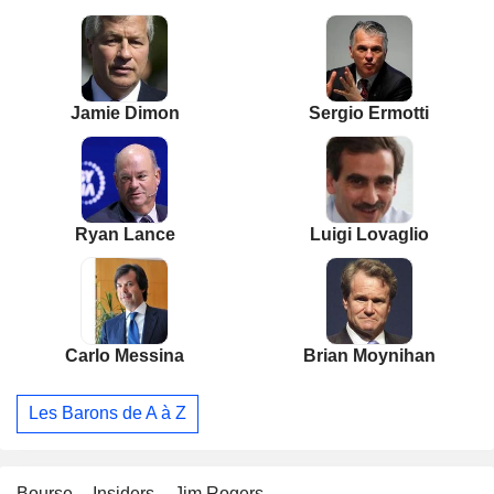
Jamie Dimon
Sergio Ermotti
Ryan Lance
Luigi Lovaglio
Carlo Messina
Brian Moynihan
Les Barons de A à Z
Bourse
Insiders
Jim Rogers