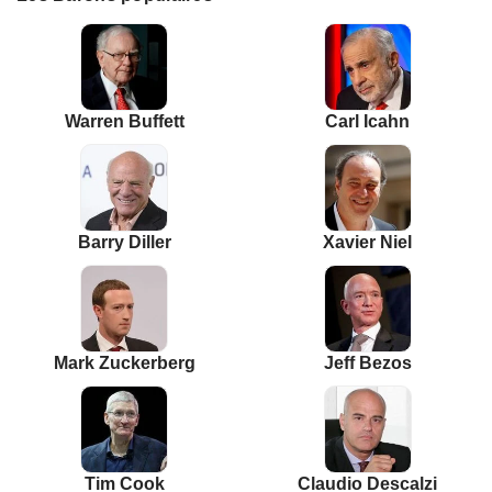
Warren Buffett
Carl Icahn
Barry Diller
Xavier Niel
Mark Zuckerberg
Jeff Bezos
Tim Cook
Claudio Descalzi