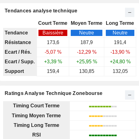
Tendances analyse technique
Court Terme
Moyen Terme
Long Terme
Tendance
Baissière
Neutre
Neutre
Résistance
173,6
187,9
191,4
Ecart / Rés.
-5,07 %
-12,29 %
-13,90 %
Ecart / Supp.
+3,39 %
+25,95 %
+24,80 %
Support
159,4
130,85
132,05
Ratings Analyse Technique Zonebourse
Timing Court Terme
Timing Moyen Terme
Timing Long Terme
RSI