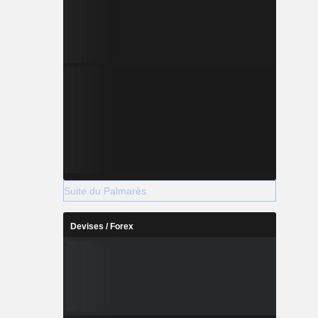
Suite du Palmarès
Devises / Forex