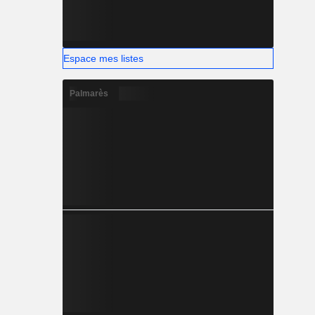
Espace mes listes
Palmarès