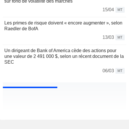
sur fond de volatilité des marchés
15/04
MT
Les primes de risque doivent « encore augmenter », selon
Raedler de BofA
13/03
MT
Un dirigeant de Bank of America cède des actions pour
une valeur de 2 491 000 $, selon un récent document de la
SEC
06/03
MT