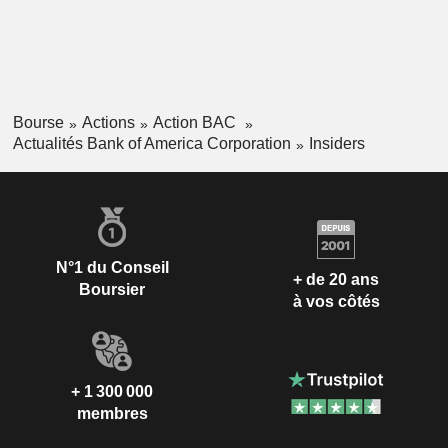
Bourse
Actions
Action BAC
Actualités Bank of America Corporation
Insiders
N°1 du Conseil
+ de 20 ans
Boursier
à vos côtés
+ 1 300 000
membres