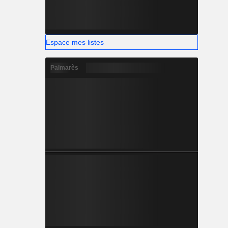
Espace mes listes
Palmarès