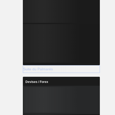
Suite du Palmarès
Devises / Forex