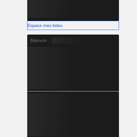
Espace mes listes
Palmarès