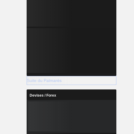
Suite du Palmarès
Devises / Forex