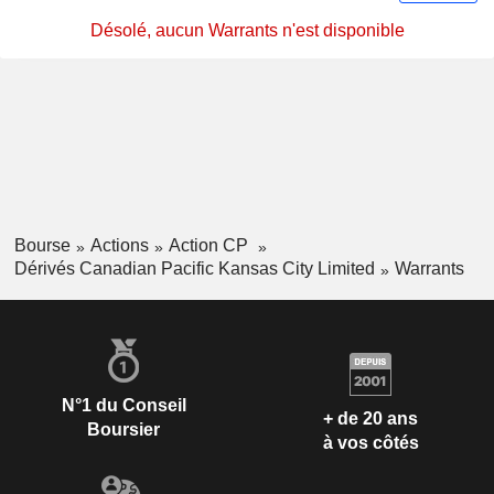
Désolé, aucun Warrants n'est disponible
Bourse
Actions
Action CP
Dérivés Canadian Pacific Kansas City Limited
Warrants
N°1 du Conseil
+ de 20 ans
Boursier
à vos côtés