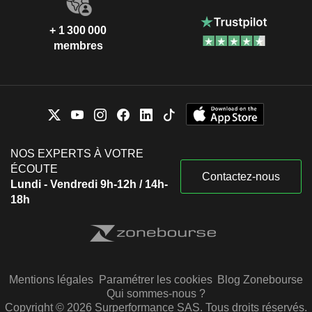
+ 1 300 000
membres
NOS EXPERTS À VOTRE
ÉCOUTE
Contactez-nous
Lundi - Vendredi 9h-12h / 14h-
18h
Mentions légales
Paramétrer les cookies
Blog Zonebourse
Qui sommes-nous ?
Copyright © 2026 Surperformance SAS. Tous droits réservés.