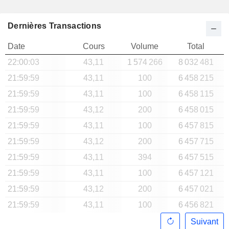
Dernières Transactions
Date
Cours
Volume
Total
22:00:03
43,11
1 574 266
8 032 481
21:59:59
43,11
100
6 458 215
21:59:59
43,11
100
6 458 115
21:59:59
43,12
200
6 458 015
21:59:59
43,11
100
6 457 815
21:59:59
43,12
200
6 457 715
21:59:59
43,11
394
6 457 515
21:59:59
43,11
100
6 457 121
21:59:59
43,12
200
6 457 021
21:59:59
43,11
100
6 456 821
Suivant