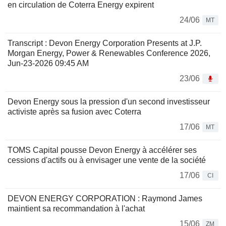
en circulation de Coterra Energy expirent
24/06
MT
Transcript : Devon Energy Corporation Presents at J.P.
Morgan Energy, Power & Renewables Conference 2026,
Jun-23-2026 09:45 AM
23/06
Devon Energy sous la pression d'un second investisseur
activiste après sa fusion avec Coterra
17/06
MT
TOMS Capital pousse Devon Energy à accélérer ses
cessions d'actifs ou à envisager une vente de la société
17/06
CI
DEVON ENERGY CORPORATION : Raymond James
maintient sa recommandation à l'achat
15/06
ZM