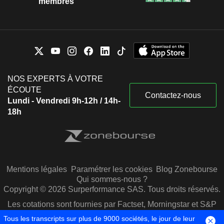
membres
NOS EXPERTS À VOTRE
ÉCOUTE
Contactez-nous
Lundi - Vendredi 9h-12h / 14h-
18h
Mentions légales
Paramétrer les cookies
Blog Zonebourse
Qui sommes-nous ?
Copyright © 2026 Surperformance SAS. Tous droits réservés.
Les cotations sont fournies par Factset, Morningstar et S&P
Capital IQ
Tous les transcripts sur plus de 9000 sociétés, le jour de leur