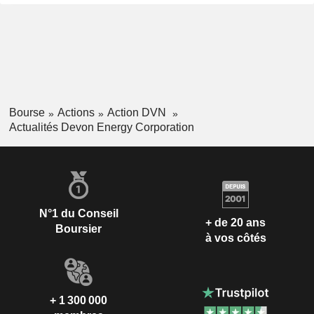
Bourse
Actions
Action DVN
Actualités Devon Energy Corporation
N°1 du Conseil
+ de 20 ans
Boursier
à vos côtés
+ 1 300 000