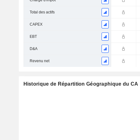
Charge d'impôt
Total des actifs
CAPEX
EBT
D&A
Revenu net
Historique de Répartition Géographique du CA