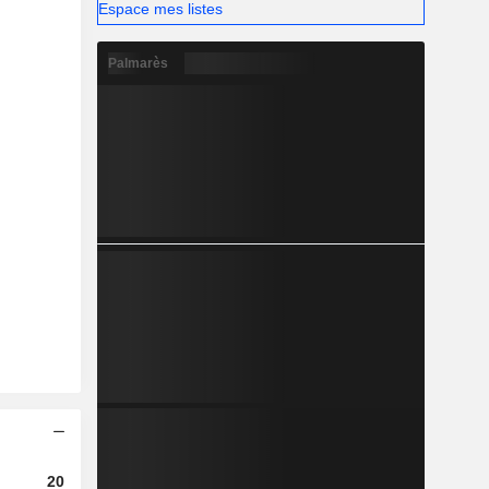
Espace mes listes
Palmarès
2023
2024
2025