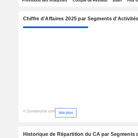
Prévisions des Analystes
Compte de Résultat
Bilan
Flux d
Chiffre d'Affaires 2025 par Segments d'Activité
© Zonebourse.com
Voir plus
Historique de Répartition du CA par Segments d