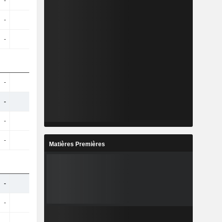
-
-
-
-
-
-
-
-
-
-
-
-
-
-
-
-
-
-
-
-
-
-
-
-
-
-
-
-
Matières Premières
-
-
-
-
-
-
-
-