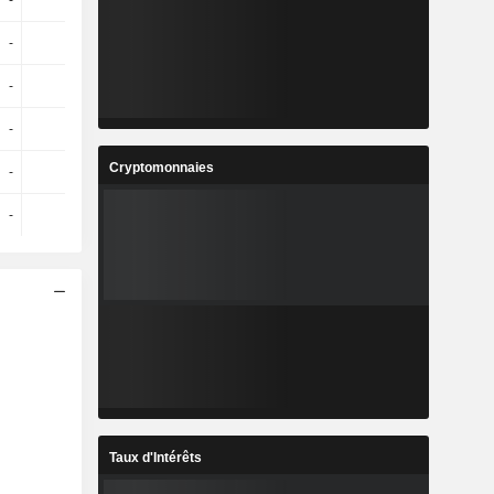
-
-
-
-
-
-
-
-
-
-
-
-
-
-
-
-
Cryptomonnaies
-
-
-
-
-
-
-
-
Taux d'Intérêts