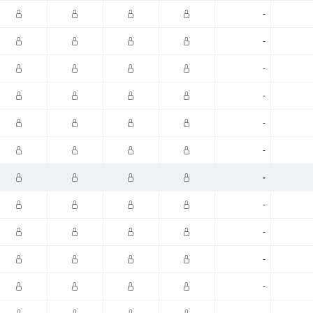
-
-
-
-
-
-
-
-
-
-
-