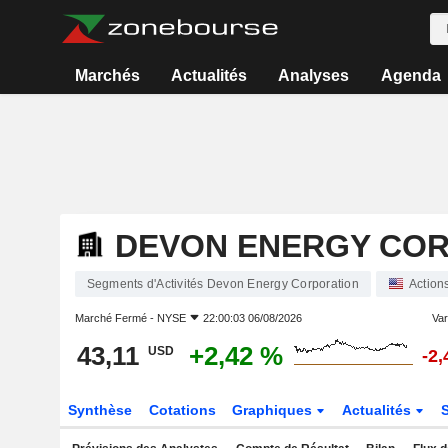
Marchés
Actualités
Analyses
Agenda
DEVON ENERGY CO
Segments d'Activités Devon Energy Corporation
Action
Marché Fermé -
NYSE
22:00:03 06/08/2026
Var
43,11
+2,42 %
USD
-2
Synthèse
Cotations
Graphiques
Actualités