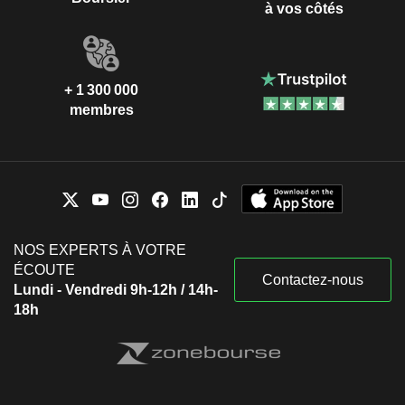
à vos côtés
+ 1 300 000
membres
NOS EXPERTS À VOTRE
ÉCOUTE
Contactez-nous
Lundi - Vendredi 9h-12h / 14h-
18h