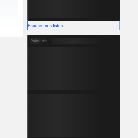
Espace mes listes
Palmarès