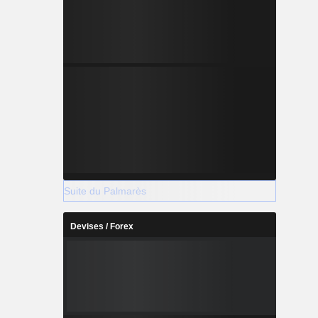
Suite du Palmarès
Devises / Forex