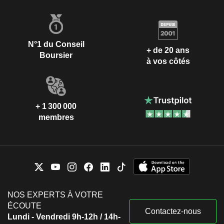
N°1 du Conseil
+ de 20 ans
Boursier
à vos côtés
+ 1 300 000
membres
NOS EXPERTS À VOTRE
ÉCOUTE
Contactez-nous
Lundi - Vendredi 9h-12h / 14h-