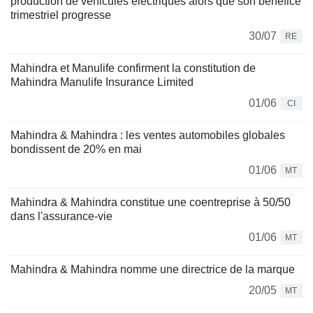
production de véhicules électriques alors que son bénéfice
trimestriel progresse
30/07
RE
Mahindra et Manulife confirment la constitution de
Mahindra Manulife Insurance Limited
01/06
CI
Mahindra & Mahindra : les ventes automobiles globales
bondissent de 20% en mai
01/06
MT
Mahindra & Mahindra constitue une coentreprise à 50/50
dans l'assurance-vie
01/06
MT
Mahindra & Mahindra nomme une directrice de la marque
20/05
MT