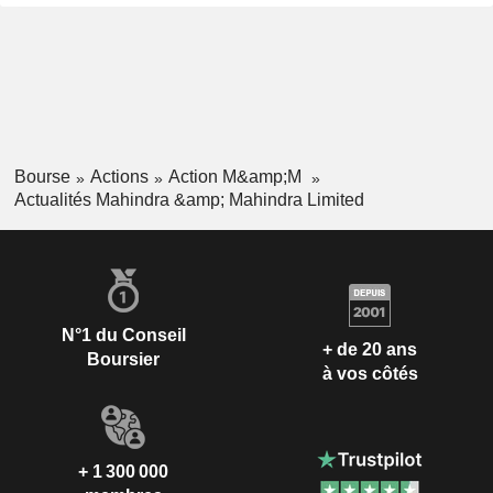
Bourse
Actions
Action M&amp;M
Actualités Mahindra &amp; Mahindra Limited
N°1 du Conseil
+ de 20 ans
Boursier
à vos côtés
+ 1 300 000