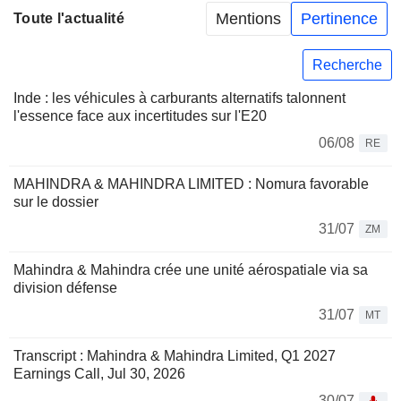
Mentions
Pertinence
Toute l'actualité
Recherche
Inde : les véhicules à carburants alternatifs talonnent
l'essence face aux incertitudes sur l'E20
06/08
RE
MAHINDRA & MAHINDRA LIMITED : Nomura favorable
sur le dossier
31/07
ZM
Mahindra & Mahindra crée une unité aérospatiale via sa
division défense
31/07
MT
Transcript : Mahindra & Mahindra Limited, Q1 2027
Earnings Call, Jul 30, 2026
30/07