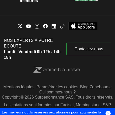
membres
NOS EXPERTS À VOTRE
ÉCOUTE
Contactez-nous
Lundi - Vendredi 9h-12h / 14h-
18h
Mentions légales
Paramétrer les cookies
Blog Zonebourse
Qui sommes-nous ?
Copyright © 2026 Surperformance SAS. Tous droits réservés.
Les cotations sont fournies par Factset, Morningstar et S&P
Capital IQ
Les meilleurs outils réservés aux abonnés pour augmenter la