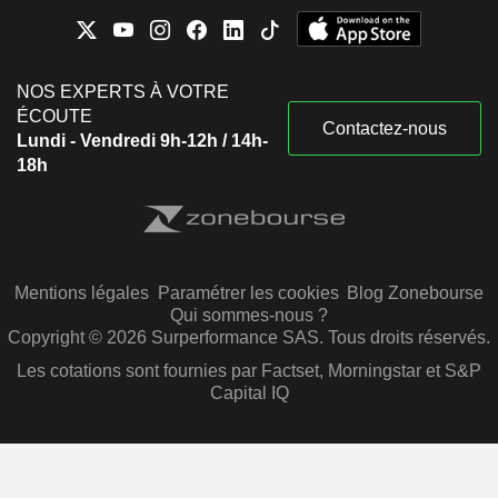
NOS EXPERTS À VOTRE
ÉCOUTE
Contactez-nous
Lundi - Vendredi 9h-12h / 14h-
18h
Mentions légales
Paramétrer les cookies
Blog Zonebourse
Qui sommes-nous ?
Copyright © 2026 Surperformance SAS. Tous droits réservés.
Les cotations sont fournies par Factset, Morningstar et S&P
Capital IQ