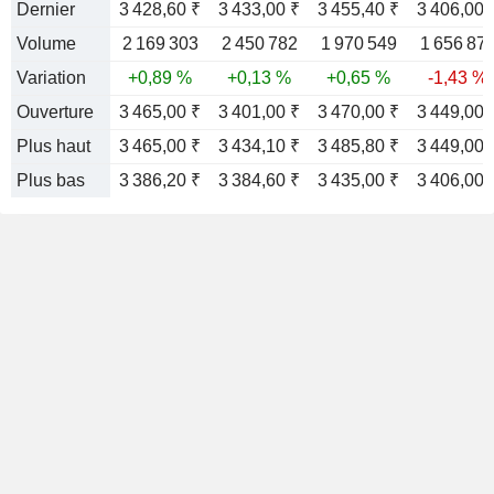
Dernier
3 428,60 ₹
3 433,00 ₹
3 455,40 ₹
3 406,00 
Volume
2 169 303
2 450 782
1 970 549
1 656 87
Variation
+0,89 %
+0,13 %
+0,65 %
-1,43 %
Ouverture
3 465,00 ₹
3 401,00 ₹
3 470,00 ₹
3 449,00 
Plus haut
3 465,00 ₹
3 434,10 ₹
3 485,80 ₹
3 449,00 
Plus bas
3 386,20 ₹
3 384,60 ₹
3 435,00 ₹
3 406,00 