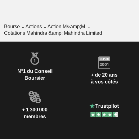
Bourse
Actions
Action M&amp;M
Cotations Mahindra &amp; Mahindra Limited
N°1 du Conseil
+ de 20 ans
Boursier
à vos côtés
+ 1 300 000
membres