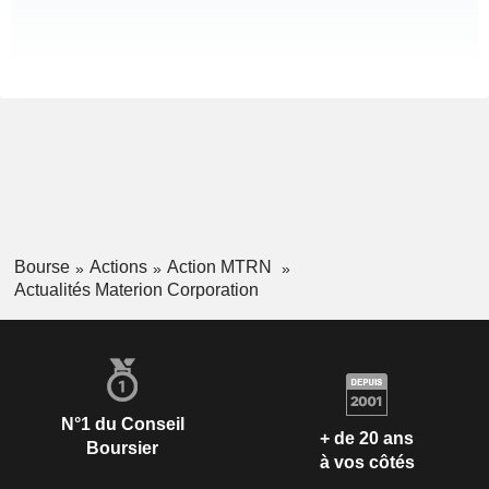
Bourse
Actions
Action MTRN
Actualités Materion Corporation
N°1 du Conseil
+ de 20 ans
Boursier
à vos côtés