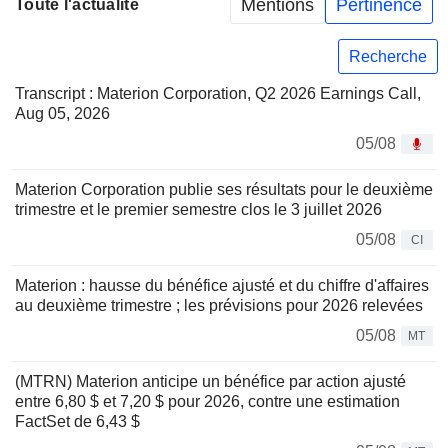
Mentions
Pertinence
Toute l'actualité
Recherche
Transcript : Materion Corporation, Q2 2026 Earnings Call,
Aug 05, 2026
05/08
Materion Corporation publie ses résultats pour le deuxième
trimestre et le premier semestre clos le 3 juillet 2026
05/08
CI
Materion : hausse du bénéfice ajusté et du chiffre d'affaires
au deuxième trimestre ; les prévisions pour 2026 relevées
05/08
MT
(MTRN) Materion anticipe un bénéfice par action ajusté
entre 6,80 $ et 7,20 $ pour 2026, contre une estimation
FactSet de 6,43 $