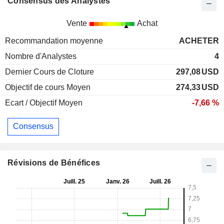
Consensus des Analystes
Vente
Achat
Recommandation moyenne
ACHETER
Nombre d'Analystes
4
Dernier Cours de Cloture
297,08
USD
Objectif de cours Moyen
274,33
USD
Ecart / Objectif Moyen
-7,66 %
Consensus
Révisions de Bénéfices