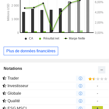
précision.
Plus de données financières
Notations
Trader
Investisseur
-
Globale
-
Qualité
-
ESG MSCI