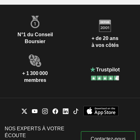
N°1 du Conseil
+ de 20 ans
Boursier
à vos côtés
+ 1 300 000
membres
NOS EXPERTS À VOTRE
ÉCOUTE
Contactez-nous