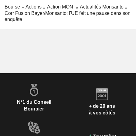
Bourse
Actions
Action MON
Actualités Monsanto
Corr Fusion Bayer/Monsanto: l'UE fait une pause dans son
enquête
N°1 du Conseil
+ de 20 ans
Boursier
à vos côtés