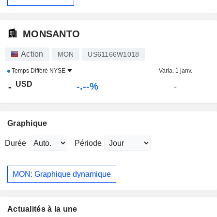
MONSANTO
Action
MON
US61166W1018
Temps Différé
NYSE
Varia. 1 janv.
USD
-.--%
-
-
Graphique
Durée
Période
MON: Graphique dynamique
Actualités à la une