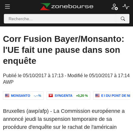
Corr Fusion Bayer/Monsanto:
l'UE fait une pause dans son
enquête
Publié le 05/10/2017 à 17:13 - Modifié le 05/10/2017 à 17:14
AWP
MONSANTO
-.--%
SYNGENTA
+0,20 %
E I DU PONT DE N
Bruxelles (awp/afp) - La Commission européenne a
annoncé jeudi la suspension temporaire de sa
procédure d'enquête sur le rachat de l'américain