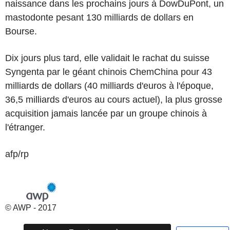
naissance dans les prochains jours à DowDuPont, un
mastodonte pesant 130 milliards de dollars en
Bourse.
Dix jours plus tard, elle validait le rachat du suisse
Syngenta par le géant chinois ChemChina pour 43
milliards de dollars (40 milliards d'euros à l'époque,
36,5 milliards d'euros au cours actuel), la plus grosse
acquisition jamais lancée par un groupe chinois à
l'étranger.
afp/rp
© AWP - 2017