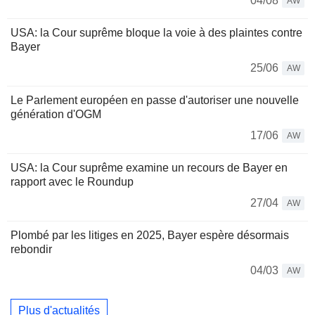
04/08
AW
USA: la Cour suprême bloque la voie à des plaintes contre
Bayer
25/06
AW
Le Parlement européen en passe d'autoriser une nouvelle
génération d'OGM
17/06
AW
USA: la Cour suprême examine un recours de Bayer en
rapport avec le Roundup
27/04
AW
Plombé par les litiges en 2025, Bayer espère désormais
rebondir
04/03
AW
Plus d'actualités