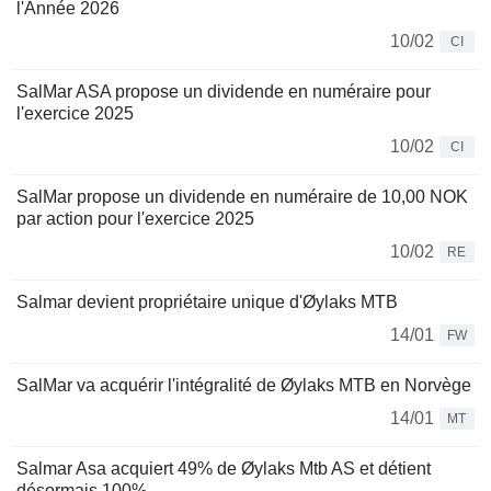
l'Année 2026
10/02
CI
SalMar ASA propose un dividende en numéraire pour
l'exercice 2025
10/02
CI
SalMar propose un dividende en numéraire de 10,00 NOK
par action pour l'exercice 2025
10/02
RE
Salmar devient propriétaire unique d'Øylaks MTB
14/01
FW
SalMar va acquérir l'intégralité de Øylaks MTB en Norvège
14/01
MT
Salmar Asa acquiert 49% de Øylaks Mtb AS et détient
désormais 100%