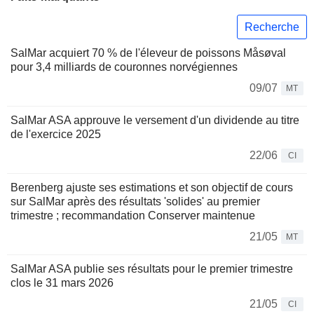
Recherche
SalMar acquiert 70 % de l'éleveur de poissons Måsøval
pour 3,4 milliards de couronnes norvégiennes
09/07
MT
SalMar ASA approuve le versement d'un dividende au titre
de l'exercice 2025
22/06
CI
Berenberg ajuste ses estimations et son objectif de cours
sur SalMar après des résultats 'solides' au premier
trimestre ; recommandation Conserver maintenue
21/05
MT
SalMar ASA publie ses résultats pour le premier trimestre
clos le 31 mars 2026
21/05
CI