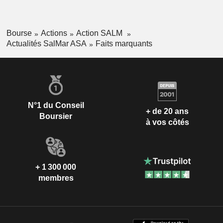
Bourse
Actions
Action SALM
Actualités SalMar ASA
Faits marquants
N°1 du Conseil
+ de 20 ans
Boursier
à vos côtés
+ 1 300 000
membres