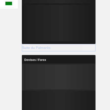
Suite du Palmarès
Devises / Forex