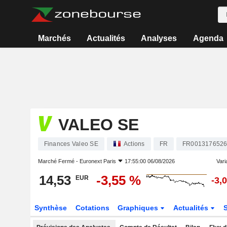
Marchés
Actualités
Analyses
Agenda
VALEO SE
Finances Valeo SE
Actions
FR
FR001317652
Marché Fermé -
Euronext Paris
17:55:00 06/08/2026
Varia
14,53
-3,55 %
EUR
-3,
Synthèse
Cotations
Graphiques
Actualités