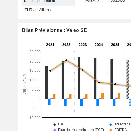
Date de publication
25/02/22
23/02/23
1
EUR en Millions
Bilan Prévisionnel: Valeo SE