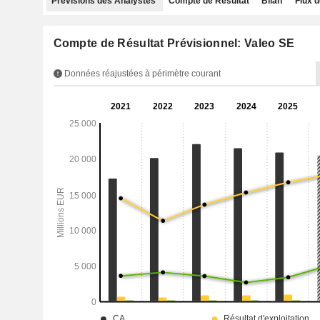
Prévisions des Analystes
Compte de Résultat
Bilan
Flux d
Compte de Résultat Prévisionnel: Valeo SE
Données réajustées à périmètre courant