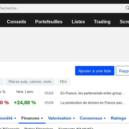
Conseils
Portefeuilles
Listes
Trading
Scr
Ajouter à une liste
Rapp
6
Pièces auto, camion, moto
PEA
. 5j.
Varia. 1 janv.
05/08
En France, les partenariats entre groupes automobiles et dronistes se multiplient
00 %
+24,88 %
05/08
La production de drones en France passe de l'ambition politique à la phase industrielle
Société
Finances
Valorisation
Consensus
Ratings