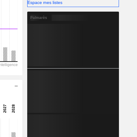
-
Espace mes listes
Palmarès