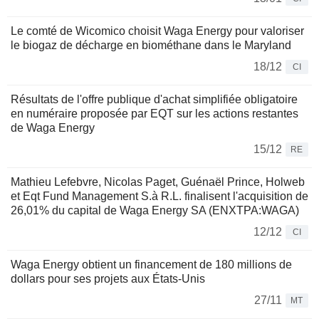
Le comté de Wicomico choisit Waga Energy pour valoriser
le biogaz de décharge en biométhane dans le Maryland
18/12
CI
Résultats de l'offre publique d'achat simplifiée obligatoire
en numéraire proposée par EQT sur les actions restantes
de Waga Energy
15/12
RE
Mathieu Lefebvre, Nicolas Paget, Guénaël Prince, Holweb
et Eqt Fund Management S.à R.L. finalisent l'acquisition de
26,01% du capital de Waga Energy SA (ENXTPA:WAGA)
12/12
CI
Waga Energy obtient un financement de 180 millions de
dollars pour ses projets aux États-Unis
27/11
MT