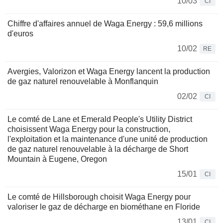
10/03
CI
Chiffre d'affaires annuel de Waga Energy : 59,6 millions
d'euros
10/02
RE
Avergies, Valorizon et Waga Energy lancent la production
de gaz naturel renouvelable à Monflanquin
02/02
CI
Le comté de Lane et Emerald People's Utility District
choisissent Waga Energy pour la construction,
l'exploitation et la maintenance d'une unité de production
de gaz naturel renouvelable à la décharge de Short
Mountain à Eugene, Oregon
15/01
CI
Le comté de Hillsborough choisit Waga Energy pour
valoriser le gaz de décharge en biométhane en Floride
13/01
CI