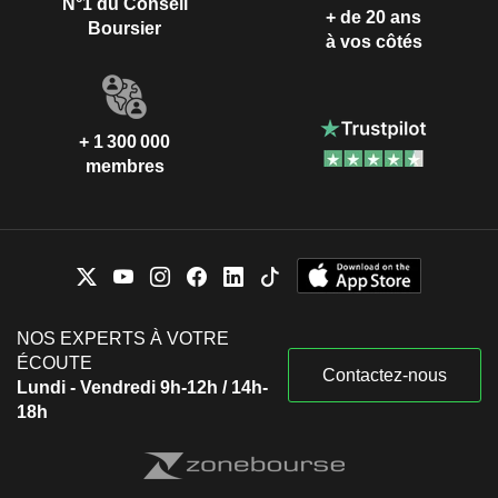
N°1 du Conseil
+ de 20 ans
Boursier
à vos côtés
+ 1 300 000
membres
NOS EXPERTS À VOTRE
ÉCOUTE
Contactez-nous
Lundi - Vendredi 9h-12h / 14h-
18h