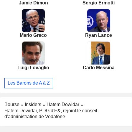
Jamie Dimon
Sergio Ermotti
Mario Greco
Ryan Lance
Luigi Lovaglio
Carlo Messina
Les Barons de A à Z
Bourse
Insiders
Hatem Dowidar
Hatem Dowidar, PDG d'E&, rejoint le conseil
d'administration de Vodafone