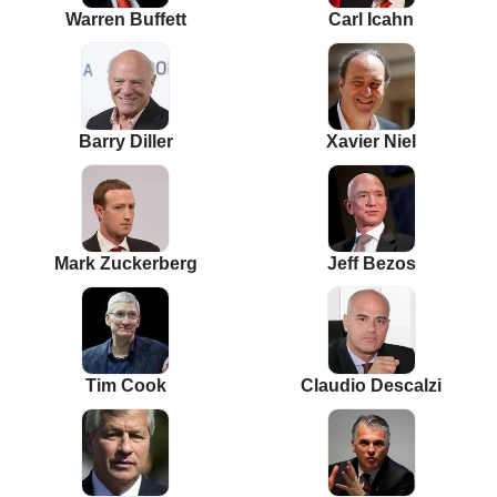
Warren Buffett
Carl Icahn
Barry Diller
Xavier Niel
Mark Zuckerberg
Jeff Bezos
Tim Cook
Claudio Descalzi