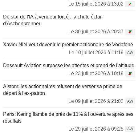
premier cycle à l'université du Caire et un MBA à l'université
Le 15 juillet 2026 à 13:02
américaine du Caire.
De star de l'IA à vendeur forcé : la chute éclair
d'Aschenbrenner
Le 30 juillet 2026 à 20:37
Xavier Niel veut devenir le premier actionnaire de Vodafone
Le 10 juillet 2026 à 11:19
AW
Dassault Aviation surpasse les attentes et prend de l'altitude
Le 23 juillet 2026 à 10:18
Alstom: les actionnaires refusent de verser sa prime de
départ à l'ex-patron
Le 09 juillet 2026 à 21:02
AW
Paris: Kering flambe de près de 11% à l'ouverture après ses
résultats
Le 29 juillet 2026 à 09:25
AW