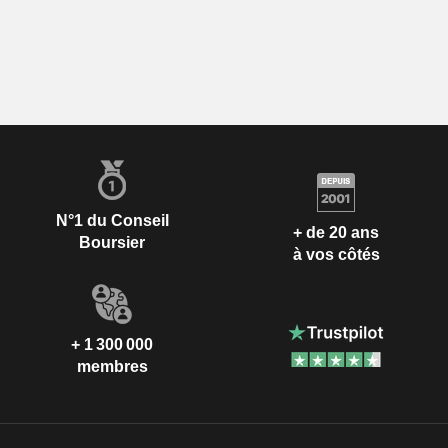
N°1 du Conseil
+ de 20 ans
Boursier
à vos côtés
+ 1 300 000
membres