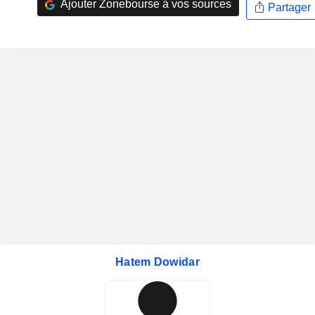
Ajouter Zonebourse à vos sources
Partager
Hatem Dowidar