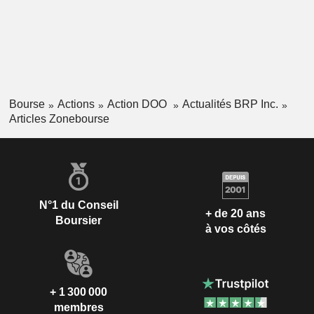
Bourse
Actions
Action DOO
Actualités BRP Inc.
Articles Zonebourse
N°1 du Conseil
+ de 20 ans
Boursier
à vos côtés
+ 1 300 000
membres