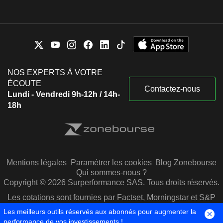
NOS EXPERTS À VOTRE
ÉCOUTE
Contactez-nous
Lundi - Vendredi 9h-12h / 14h-
18h
Mentions légales
Paramétrer les cookies
Blog Zonebourse
Qui sommes-nous ?
Copyright © 2026 Surperformance SAS. Tous droits réservés.
Les cotations sont fournies par Factset, Morningstar et S&P
Capital IQ
Les meilleurs outils réservés aux abonnés pour augmenter la
performance de vos investissements !