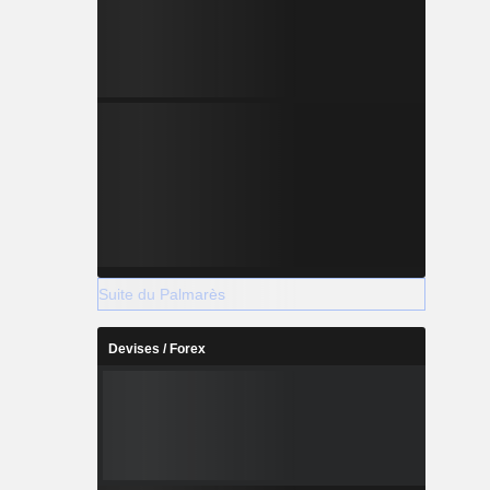
Suite du Palmarès
Devises / Forex