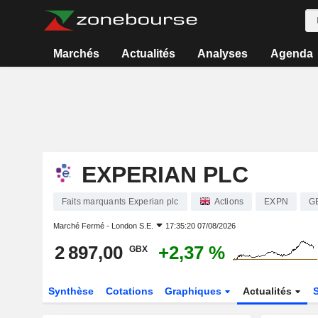
Marchés
Actualités
Analyses
Agenda
EXPERIAN PLC
Faits marquants Experian plc
Actions
EXPN
G
Marché Fermé -
London S.E.
17:35:20 07/08/2026
2 897,00
+2,37 %
GBX
Synthèse
Cotations
Graphiques
Actualités