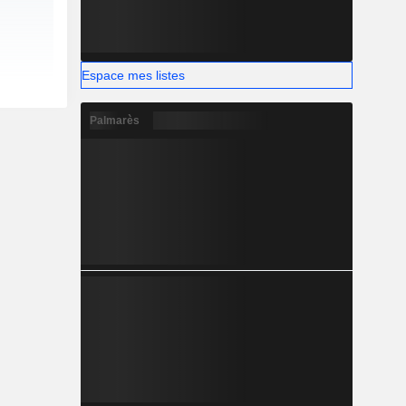
Espace mes listes
Palmarès