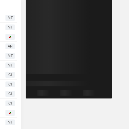
MT
MT
AN
MT
MT
CI
CI
CI
CI
MT