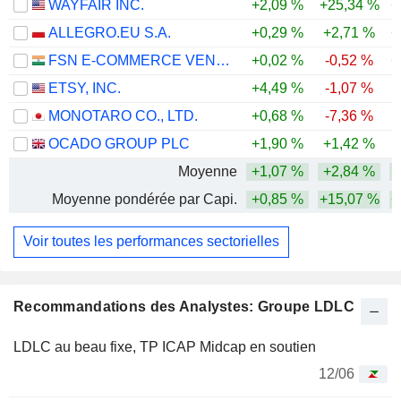
WAYFAIR INC.
+2,09 %
+25,34 %
+
ALLEGRO.EU S.A.
+0,29 %
+2,71 %
+
FSN E-COMMERCE VENTURES LIMITED
+0,02 %
-0,52 %
+
ETSY, INC.
+4,49 %
-1,07 %
MONOTARO CO., LTD.
+0,68 %
-7,36 %
-
OCADO GROUP PLC
+1,90 %
+1,42 %
-
Moyenne
+1,07 %
+2,84 %
Moyenne pondérée par Capi.
+0,85 %
+15,07 %
+
Voir toutes les performances sectorielles
Recommandations des Analystes: Groupe LDLC
LDLC au beau fixe, TP ICAP Midcap en soutien
12/06