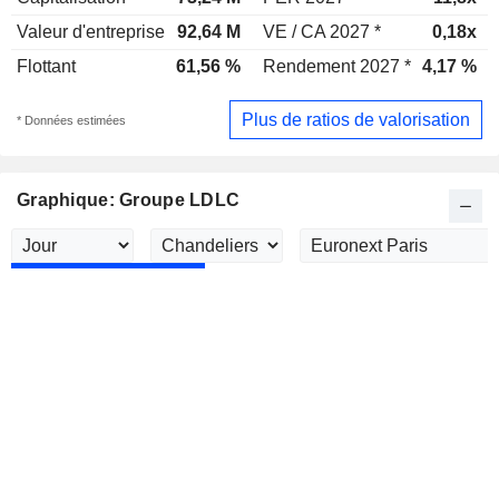
Valeur d'entreprise
92,64 M
VE / CA 2027 *
0,18x
Flottant
61,56 %
Rendement 2027 *
4,17 %
Plus de ratios de valorisation
* Données estimées
Graphique: Groupe LDLC