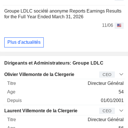
Groupe LDLC société anonyme Reports Earnings Results
for the Full Year Ended March 31, 2026
11/06
Plus d'actualités
Dirigeants et Administrateurs: Groupe LDLC
Dirigeant
Titre
Age
Depuis
Olivier Villemonte de la Clergerie
CEO
Directeur Général
54
01/01/2001
Laurent Villemonte de la Clergerie
CEO
Directeur Général