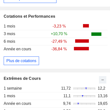
Cotations et Performances
1 mois
-3,23 %
3 mois
+10,70 %
6 mois
-27,49 %
Année en cours
-36,84 %
Plus de cotations
Extrêmes de Cours
1 semaine
11,72
12,2
1 mois
11,1
13,16
Année en cours
9,74
19,65