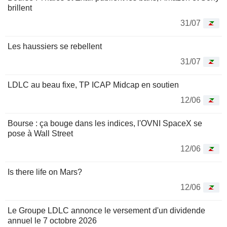
brillent
31/07
Les haussiers se rebellent
31/07
LDLC au beau fixe, TP ICAP Midcap en soutien
12/06
Bourse : ça bouge dans les indices, l'OVNI SpaceX se
pose à Wall Street
12/06
Is there life on Mars?
12/06
Le Groupe LDLC annonce le versement d'un dividende
annuel le 7 octobre 2026