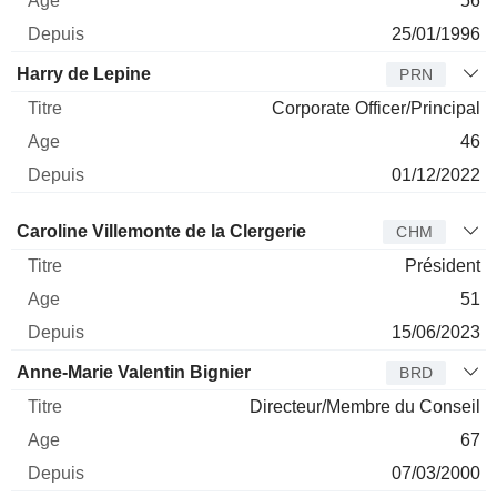
56
25/01/1996
Harry de Lepine
PRN
Corporate Officer/Principal
46
01/12/2022
Administrateur
Titre
Age
Depuis
Caroline Villemonte de la Clergerie
CHM
Président
51
15/06/2023
Anne-Marie Valentin Bignier
BRD
Directeur/Membre du Conseil
67
07/03/2000