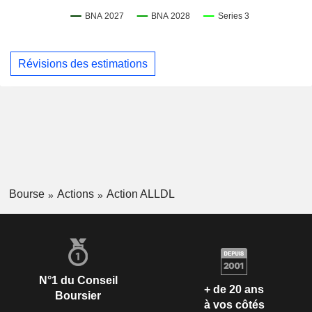
Révisions des estimations
Bourse
Actions
Action ALLDL
N°1 du Conseil
+ de 20 ans
Boursier
à vos côtés