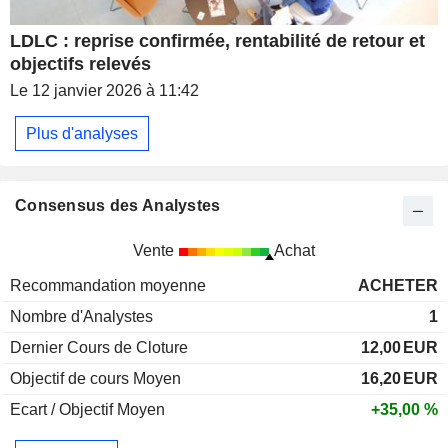
LDLC : reprise confirmée, rentabilité de retour et
objectifs relevés
Le 12 janvier 2026 à 11:42
Plus d'analyses
Consensus des Analystes
Vente
Achat
Recommandation moyenne
ACHETER
Nombre d'Analystes
1
Dernier Cours de Cloture
12,00
EUR
Objectif de cours Moyen
16,20
EUR
Ecart / Objectif Moyen
+35,00 %