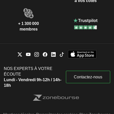
à vos côtés
+ 1 300 000
membres
NOS EXPERTS À VOTRE
ÉCOUTE
Contactez-nous
Lundi - Vendredi 9h-12h / 14h-
18h