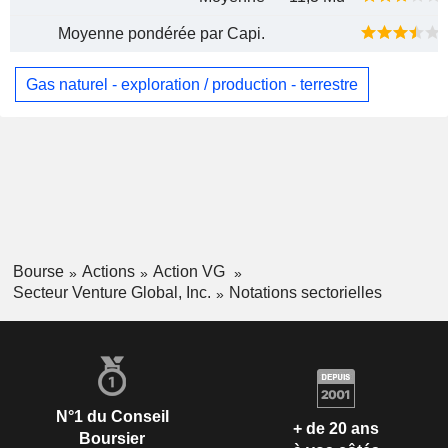
Moyenne pondérée par Capi.
Gas naturel - exploration / production - terrestre
Bourse
Actions
Action VG
Secteur Venture Global, Inc.
Notations sectorielles
N°1 du Conseil
+ de 20 ans
Boursier