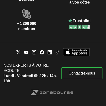
à vos côtés
+ 1 300 000
membres
NOS EXPERTS À VOTRE
ÉCOUTE
Contactez-nous
Lundi - Vendredi 9h-12h / 14h-
18h