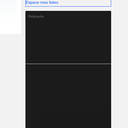
Espace mes listes
Palmarès