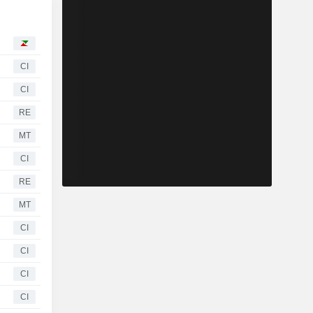
CI
CI
RE
MT
CI
RE
MT
CI
CI
CI
CI