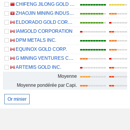
CHIFENG JILONG GOLD MINING GROUP LIMITED
ZHAOJIN MINING INDUSTRY COMPANY LIMITED
ELDORADO GOLD CORPORATION
IAMGOLD CORPORATION
DPM METALS INC.
EQUINOX GOLD CORP.
G MINING VENTURES CORP.
ARTEMIS GOLD INC.
Moyenne
Moyenne pondérée par Capi.
Or minier