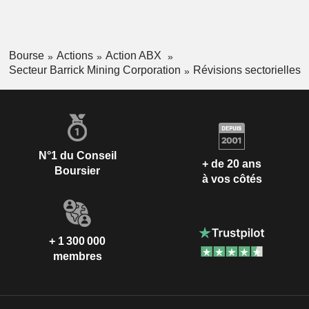
Bourse
Actions
Action ABX
Secteur Barrick Mining Corporation
Révisions sectorielles
N°1 du Conseil
+ de 20 ans
Boursier
à vos côtés
+ 1 300 000
membres