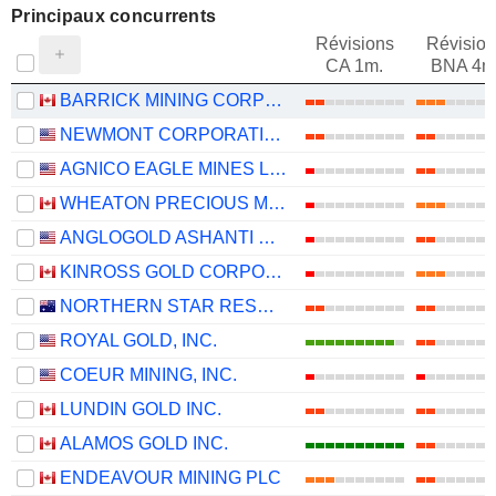
Principaux concurrents
Révisions
Révision
CA 1m.
BNA 4m
BARRICK MINING CORPORATION
NEWMONT CORPORATION
AGNICO EAGLE MINES LIMITED
WHEATON PRECIOUS METALS CORP.
ANGLOGOLD ASHANTI PLC
KINROSS GOLD CORPORATION
NORTHERN STAR RESOURCES LIMITED
ROYAL GOLD, INC.
COEUR MINING, INC.
LUNDIN GOLD INC.
ALAMOS GOLD INC.
ENDEAVOUR MINING PLC