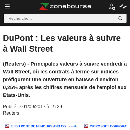
DuPont : Les valeurs à suivre
à Wall Street
(Reuters) - Principales valeurs à suivre vendredi à
Wall Street, où les contrats à terme sur indices
préfigurent une ouverture en hausse d'environ
0,25% après les chiffres mensuels de l'emploi aux
Etats-Unis.
Publié le 01/09/2017 à 15:29
Reuters
E I DU PONT DE NEMOURS AND CO
-.--%
MICROSOFT CORPORATI