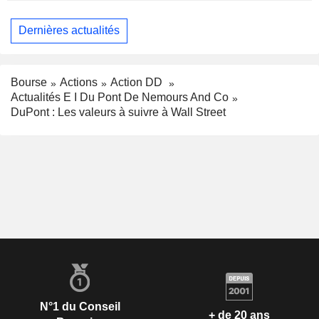
Dernières actualités
Bourse
Actions
Action DD
Actualités E I Du Pont De Nemours And Co
DuPont : Les valeurs à suivre à Wall Street
N°1 du Conseil
+ de 20 ans