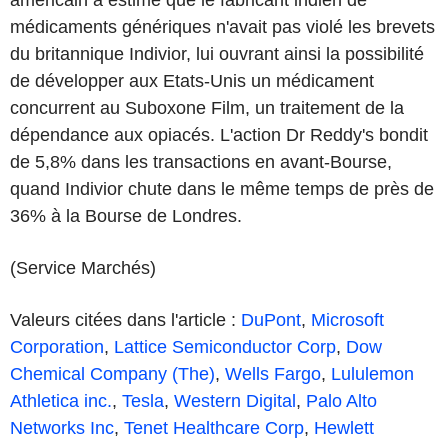
médicaments génériques n'avait pas violé les brevets
du britannique Indivior, lui ouvrant ainsi la possibilité
de développer aux Etats-Unis un médicament
concurrent au Suboxone Film, un traitement de la
dépendance aux opiacés. L'action Dr Reddy's bondit
de 5,8% dans les transactions en avant-Bourse,
quand Indivior chute dans le même temps de près de
36% à la Bourse de Londres.
(Service Marchés)
Valeurs citées dans l'article :
DuPont
,
Microsoft
Corporation
,
Lattice Semiconductor Corp
,
Dow
Chemical Company (The)
,
Wells Fargo
,
Lululemon
Athletica inc.
,
Tesla
,
Western Digital
,
Palo Alto
Networks Inc
,
Tenet Healthcare Corp
,
Hewlett