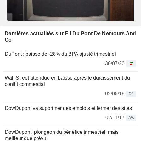
Dernières actualités sur E I Du Pont De Nemours And
Co
DuPont : baisse de -28% du BPA ajusté trimestriel
30/07/20
Wall Street attendue en baisse après le durcissement du
conflit commercial
02/08/18
DJ
DowDupont va supprimer des emplois et fermer des sites
02/11/17
AW
DowDupont: plongeon du bénéfice trimestriel, mais
meilleur que prévu