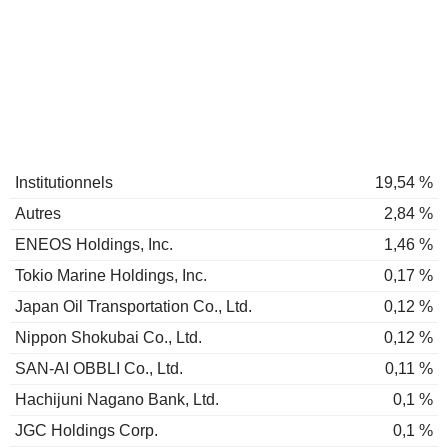
Institutionnels
19,54 %
Autres
2,84 %
ENEOS Holdings, Inc.
1,46 %
Tokio Marine Holdings, Inc.
0,17 %
Japan Oil Transportation Co., Ltd.
0,12 %
Nippon Shokubai Co., Ltd.
0,12 %
SAN-AI OBBLI Co., Ltd.
0,11 %
Hachijuni Nagano Bank, Ltd.
0,1 %
JGC Holdings Corp.
0,1 %