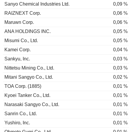
Sanyo Chemical Industries Ltd.
0,09 %
RAIZNEXT Corp.
0,06 %
Maruwn Corp.
0,06 %
ANA HOLDINGS INC.
0,05 %
Misumi Co., Ltd.
0,05 %
Kamei Corp.
0,04 %
Sankyu, Inc.
0,03 %
Nittetsu Mining Co., Ltd.
0,03 %
Mitani Sangyo Co., Ltd.
0,02 %
TOA Corp. (1885)
0,01 %
Kyoei Tanker Co., Ltd.
0,01 %
Narasaki Sangyo Co., Ltd.
0,01 %
Sanrin Co., Ltd.
0,01 %
Yushiro, Inc.
0,01 %
Ohmoto Gumi Co., Ltd.
0,01 %