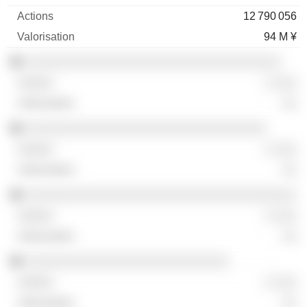
12 790 056
94 M ¥
░░░░░░░░░░░░░░░░░░░░░░░░░░░░░░░░░░
░ ░░░
░░
░░░░░░░░░░░░░░░░░░░░░░░░░░░░░░░░
░ ░░░
░░
░░░░░░░░░░░░░░░░░░░░░░░░░░░░░░░░░░░░
░ ░░░
░░
░░░░░░░░░░░░░░░░░░░░░░░░░░░
░ ░░░
░░