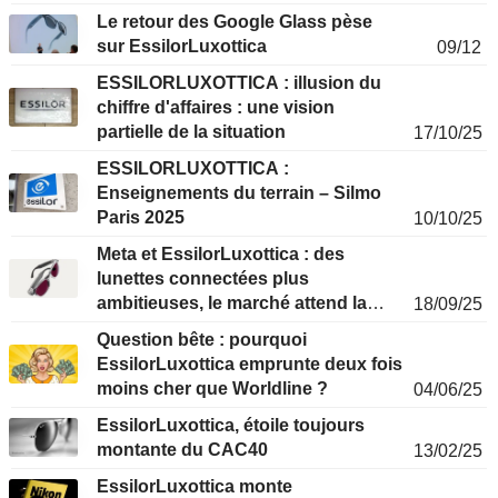
Le retour des Google Glass pèse
sur EssilorLuxottica
09/12
ESSILORLUXOTTICA : illusion du
chiffre d'affaires : une vision
partielle de la situation
17/10/25
ESSILORLUXOTTICA :
Enseignements du terrain – Silmo
Paris 2025
10/10/25
Meta et EssilorLuxottica : des
lunettes connectées plus
ambitieuses, le marché attend la
18/09/25
suite
Question bête : pourquoi
EssilorLuxottica emprunte deux fois
moins cher que Worldline ?
04/06/25
EssilorLuxottica, étoile toujours
montante du CAC40
13/02/25
EssilorLuxottica monte