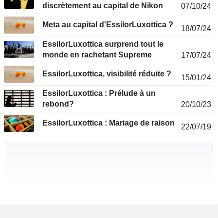
discrètement au capital de Nikon
07/10/24
Meta au capital d'EssilorLuxottica ?
18/07/24
EssilorLuxottica surprend tout le
monde en rachetant Supreme
17/07/24
EssilorLuxottica, visibilité réduite ?
15/01/24
EssilorLuxottica : Prélude à un
rebond?
20/10/23
EssilorLuxottica : Mariage de raison
22/07/19