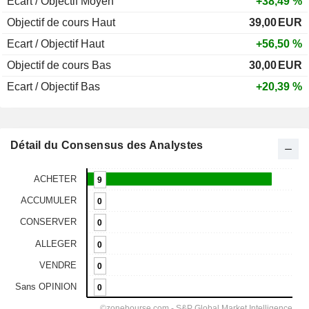
Ecart / Objectif Moyen
+38,49 %
Objectif de cours Haut
39,00
EUR
Ecart / Objectif Haut
+56,50 %
Objectif de cours Bas
30,00
EUR
Ecart / Objectif Bas
+20,39 %
Détail du Consensus des Analystes