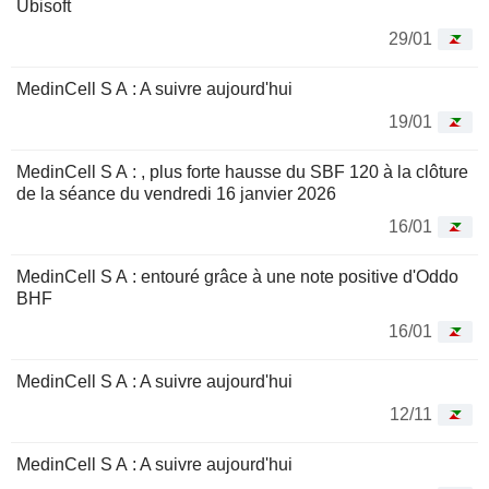
Ubisoft
29/01
MedinCell S A : A suivre aujourd'hui
19/01
MedinCell S A : , plus forte hausse du SBF 120 à la clôture
de la séance du vendredi 16 janvier 2026
16/01
MedinCell S A : entouré grâce à une note positive d'Oddo
BHF
16/01
MedinCell S A : A suivre aujourd'hui
12/11
MedinCell S A : A suivre aujourd'hui