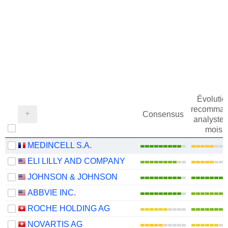
Évolutio
recomman
Consensus
analystes
mois
MEDINCELL S.A.
ELI LILLY AND COMPANY
JOHNSON & JOHNSON
ABBVIE INC.
ROCHE HOLDING AG
NOVARTIS AG