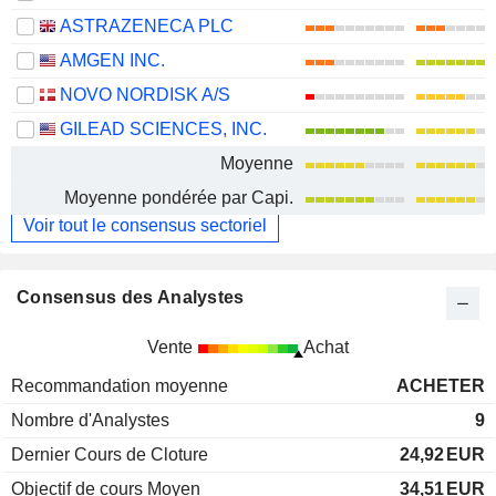
ASTRAZENECA PLC
AMGEN INC.
NOVO NORDISK A/S
GILEAD SCIENCES, INC.
Moyenne
Moyenne pondérée par Capi.
Voir tout le consensus sectoriel
Consensus des Analystes
Vente
Achat
Recommandation moyenne
ACHETER
Nombre d'Analystes
9
Dernier Cours de Cloture
24,92
EUR
Objectif de cours Moyen
34,51
EUR