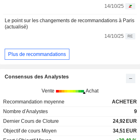
14/10/25
Le point sur les changements de recommandations à Paris
(actualisé)
14/10/25
RE
Plus de recommandations
Consensus des Analystes
Vente
Achat
Recommandation moyenne
ACHETER
Nombre d'Analystes
9
Dernier Cours de Cloture
24,92
EUR
Objectif de cours Moyen
34,51
EUR