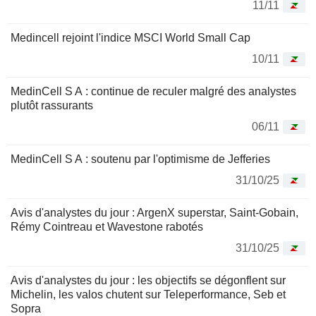
11/11
Medincell rejoint l'indice MSCI World Small Cap
10/11
MedinCell S A : continue de reculer malgré des analystes
plutôt rassurants
06/11
MedinCell S A : soutenu par l'optimisme de Jefferies
31/10/25
Avis d'analystes du jour : ArgenX superstar, Saint-Gobain,
Rémy Cointreau et Wavestone rabotés
31/10/25
Avis d'analystes du jour : les objectifs se dégonflent sur
Michelin, les valos chutent sur Teleperformance, Seb et
Sopra