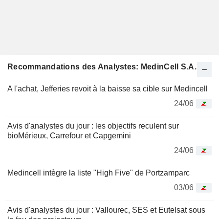
Recommandations des Analystes: MedinCell S.A.
A l'achat, Jefferies revoit à la baisse sa cible sur Medincell
24/06
Avis d'analystes du jour : les objectifs reculent sur
bioMérieux, Carrefour et Capgemini
24/06
Medincell intègre la liste "High Five" de Portzamparc
03/06
Avis d'analystes du jour : Vallourec, SES et Eutelsat sous