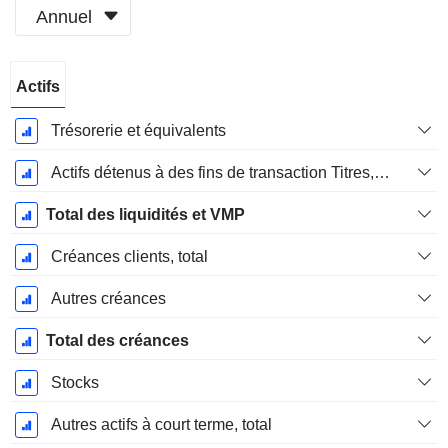
Annuel
Période
Actifs
Fiscale:
Décembre
Trésorerie et équivalents
Actifs détenus à des fins de transaction Titres, totalActifs détenus à des fins de transactions (Trading), Total.
Total des liquidités et VMP
Créances clients, total
Autres créances
Total des créances
Stocks
Autres actifs à court terme, total