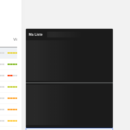
Ma Liste
n
Visibilité
Consensus