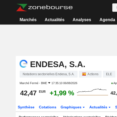
Marchés
Actualités
Analyses
Agenda
ENDESA, S.A.
Notations sectorielles Endesa, S.A.
Actions
ELE
Marché Fermé -
BME
17:35:10 06/08/2026
Apr
42,47
+1,99 %
EUR
42
Synthèse
Cotations
Graphiques
Actualités