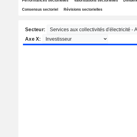
Performances sectorielles
Valorisations sectorielles
Dividen
Consensus sectoriel
Révisions sectorielles
Secteur:
Axe X: