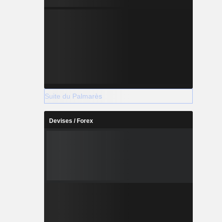
Suite du Palmarès
Devises / Forex